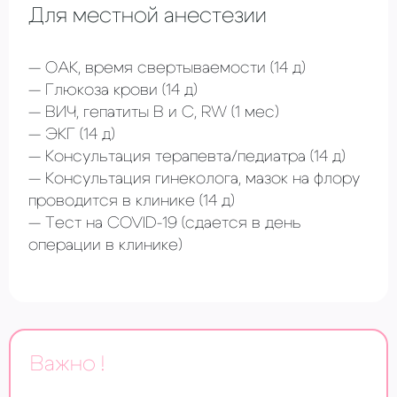
Для местной анестезии
ОАК, время свертываемости
(14 д)
Глюкоза крови
(14 д)
ВИЧ, гепатиты В и С, RW
(1 мес)
ЭКГ
(14 д)
Консультация терапевта/педиатра (14 д)
Консультация гинеколога, мазок на флору
проводится в клинике
(14 д)
Тест на COVID-19
(сдается в день
операции в клинике)
Важно !