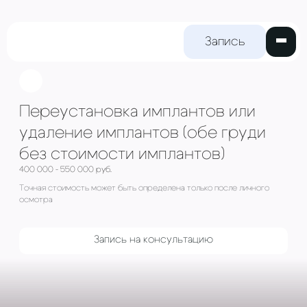
Запись на
прием
Переустановка имплантов
удаление имплантов (обе 
без стоимости имплантов)
400 000 - 550 000 руб.
Точная стоимость может быть определена только пос
осмотра