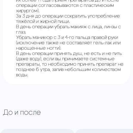
операции согласовываются с пластическим
хирургом).
За 3 дня до операции сократить употребление
тяжёлой и жирной пищи.
В день операции убрать макияж с лица, линзы с
глаз.
Убрать маникюр с 3 и 4-го пальца правой руки
(исключение также не составляет гель-лак или
нарощенные ногти).
В день операции принять душ, не есть и не пить
(даже воду), если вы принимаете системные
препараты, то необходимо принять препарат не
позднее 6 утра, запив небольшим количеством
воды.
До и после