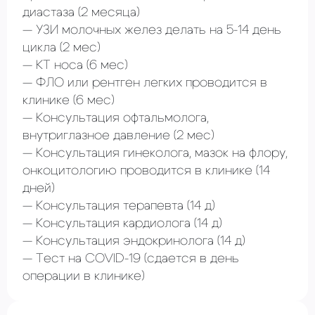
диастаза
(2 месяца)
УЗИ молочных желез делать на 5-14 день
цикла
(2 мес)
КТ носа
(6 мес)
ФЛО или рентген легких проводится в
клинике
(6 мес)
Консультация офтальмолога,
внутриглазное давление
(2 мес)
Консультация гинеколога, мазок на флору,
онкоцитологию проводится в клинике
(14
дней)
Консультация терапевта
(14 д)
Консультация кардиолога
(14 д)
Консультация эндокринолога
(14 д)
Тест на COVID-19
(сдается в день
операции в клинике)