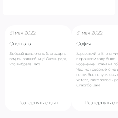
31 мая 2022
31 мая 2022
Светлана
София
Добрый день, очень благодарна
Здравствуйте, Елена Ни
вам, вы волшебница! Очень рада,
в прошлом году было
что выбрала Вас!
иссечение шрама на лб
Честно говоря, его не 
почти. Все получилось 
хотела, даже волосы ра
Спасибо Вам!
Развернуть отзыв
Развернуть от