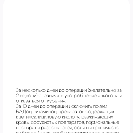
За несколько дней до операции (желательно за
2 недели) ограничить употребление алкоголя и
отказаться от курения.
За 10 дней до операции исключить приём
БАДов, витаминов, препаратов содержащих
ацетилсалициловую кислоту, разжижающих
кровь, сосудистых препаратов, гормональные
препараты разрешаются, если вы принимаете
их более 1 года (приём препаратов до и после