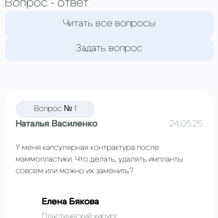
Вопрос - ответ
Читать все вопросы
Задать вопрос
Вопрос № 1
Наталья Василенко
24.05.25
У меня капсулярная контрактура после
маммопластики. Что делать, удалять импланты
совсем или можно их заменить?
Елена Бякова
Пластический хирург