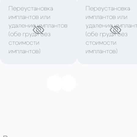
Переустановка
Переустановка
имплантов или
имплантов или
удаление имплантов
удаление имплан
(обе груди без
(обе груди без
стоимости
стоимости
имплантов)
имплантов)