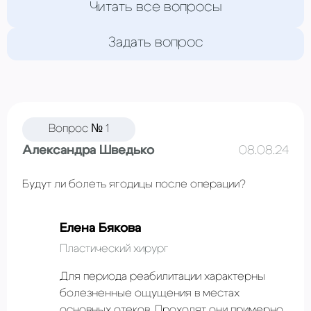
Читать все вопросы
Задать вопрос
Вопрос № 1
Александра Шведько
08.08.24
Будут ли болеть ягодицы после операции?
Елена Бякова
Пластический хирург
Для периода реабилитации характерны
болезненные ощущения в местах
основных отеков. Проходят они примерно