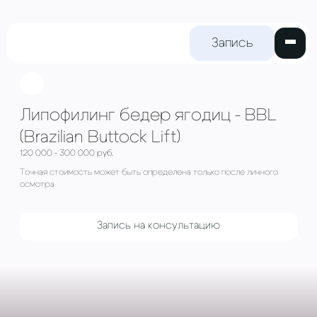
Запись на
прием
Липофилинг бедер ягодиц 
(Brazilian Buttock Lift)
120 000 - 300 000 руб.
Точная стоимость может быть определена только пос
осмотра
Запись на консультацию