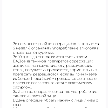
За несколько дней до операции (желательно за
2 недели) ограничить употребление алкоголя и
отказаться от курения.
За 10 дней до операции исключить приём
БАДов, витаминов, препаратов содержащих
ацетилсалициловую кислоту, разжижающих
кровь, сосудистых препаратов, гормональные
препараты разрешаются, если вы принимаете
их более 1 года (приём препаратов до и после
операции согласовываются с пластическим
хирургом).
За 3 дня до операции сократить употребление
тяжёлой и жирной пищи.
В день операции убрать макияж с лица, линзы с
глаз.