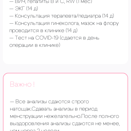
ВИЧ, гепатиты В и С, RW
(1 мес)
ЭКГ
(14 д)
Консультация терапевта/педиатра (14 д)
Консультация гинеколога, мазок на флору
проводится в клинике
(14 д)
Тест на COVID-19
(сдается в день
операции в клинике)
Важно !
Все анализы сдаются строго
натощак.Сдавать анализы в период
менструации нежелательно.После полного
выздоровления анализы сдаются не менее,