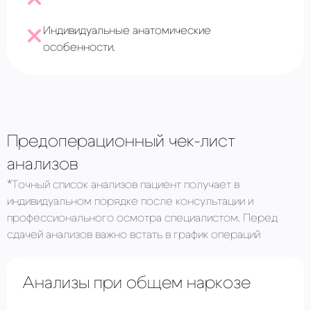
Индивидуальные анатомические
особенности.
Предоперационный чек-лист
анализов
*Точный список анализов пациент получает в
индивидуальном порядке после консультации и
профессионального осмотра специалистом. Перед
сдачей анализов важно встать в график операций
Анализы при общем наркозе