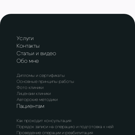
Услуги
Контакты
Статьи и видео
Обо мне
Дипломы и сертификаты
Основные принципы работы
Фото клиники
Лицензии клиники
Авторские методики
Пациентам
Как проходит консультация
Порядок записи на операцию и подготовка к ней
Проведение операции и реабилитация