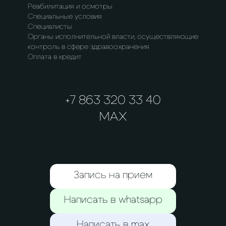
Реабилитация и осмотры
Специальные условия
Специалисты
Органы исполнительной власти, осуществляющие
контроль в сфере здравоохранения
Оплата в кредит
+7 863 320 33 40
MAX
Запись на прием
Написать в whatsapp
Написать в max