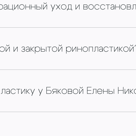
рационный уход и восстанов
ой и закрытой ринопластикой
ластику у Бяковой Елены Ни