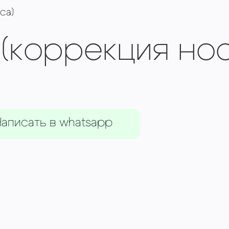
са)
(коррекция нос
аписать в whatsapp