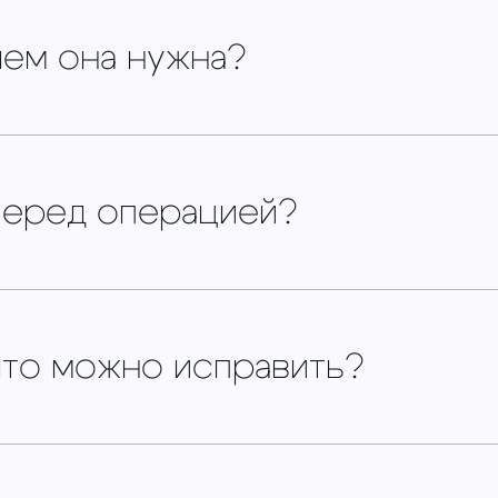
чем она нужна?
перед операцией?
что можно исправить?