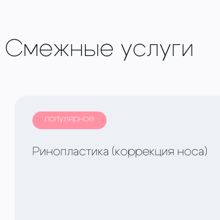
Смежные услуги
большой опыт в проведении самых сложны
сниженная стоимость коррекции носа;
индивидуальный подход, который обеспечив
использование современных методик, нове
аккуратные надрезы и надлежащее выравни
популярное
операции проводятся с минимальной травм
Ринопластика (коррекция носа)