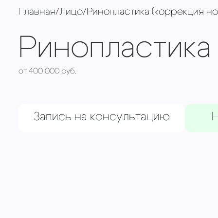
Главная
/
Лицо
/
Ринопластика (коррекция но
Ринопластика 
от 400 000 руб.
Запись на консультацию
Н