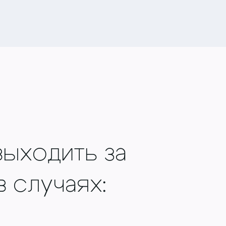
ыходить за
 случаях: