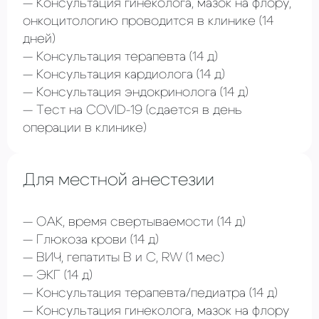
Консультация гинеколога, мазок на флору,
онкоцитологию проводится в клинике
(14
дней)
Консультация терапевта
(14 д)
Консультация кардиолога
(14 д)
Консультация эндокринолога
(14 д)
Тест на COVID-19
(сдается в день
операции в клинике)
Для местной анестезии
ОАК, время свертываемости
(14 д)
Глюкоза крови
(14 д)
ВИЧ, гепатиты В и С, RW
(1 мес)
ЭКГ
(14 д)
Консультация терапевта/педиатра (14 д)
Консультация гинеколога, мазок на флору