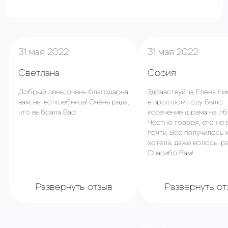
31 мая 2022
31 мая 2022
Светлана
София
Добрый день, очень благодарна
Здравствуйте, Елена Ни
вам, вы волшебница! Очень рада,
в прошлом году было
что выбрала Вас!
иссечение шрама на лб
Честно говоря, его не 
почти. Все получилось 
хотела, даже волосы ра
Спасибо Вам!
Развернуть отзыв
Развернуть от