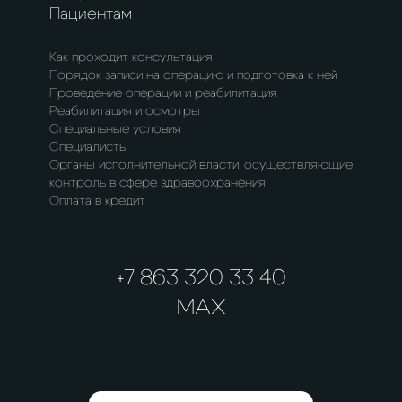
Пациентам
Как проходит консультация
Порядок записи на операцию и подготовка к ней
Проведение операции и реабилитация
Реабилитация и осмотры
Специальные условия
Специалисты
Органы исполнительной власти, осуществляющие
контроль в сфере здравоохранения
Оплата в кредит
+7 863 320 33 40
MAX