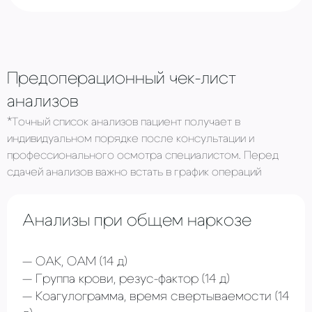
Предоперационный чек-лист
анализов
*Точный список анализов пациент получает в
индивидуальном порядке после консультации и
профессионального осмотра специалистом. Перед
сдачей анализов важно встать в график операций
Анализы при общем наркозе
ОАК, ОАМ
(14 д)
Группа крови, резус-фактор
(14 д)
Коагулограмма, время свертываемости (14