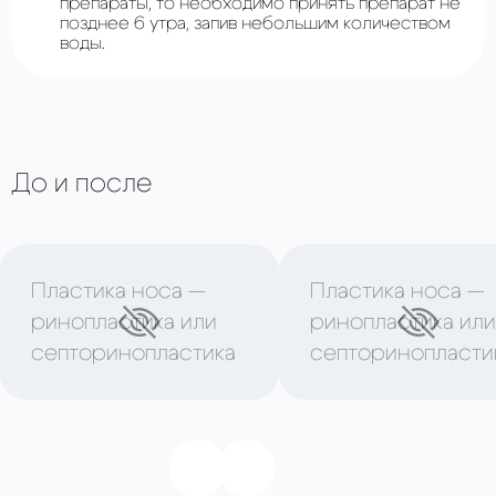
препараты, то необходимо принять препарат не
позднее 6 утра, запив небольшим количеством
воды.
До и после
Пластика носа —
Пластика носа —
ринопластика или
ринопластика или
септоринопластика
септоринопласти