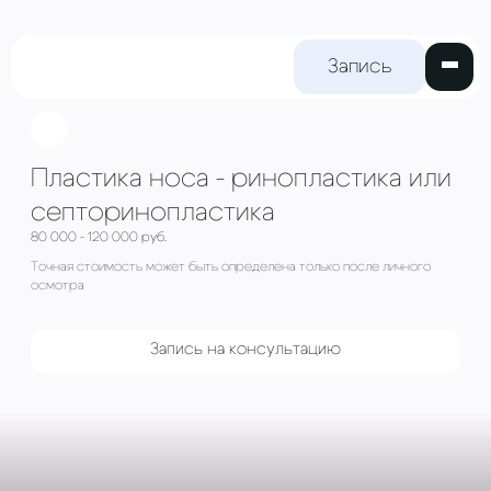
Запись на
прием
Пластика носа - ринопласт
септоринопластика
80 000 - 120 000 руб.
Точная стоимость может быть определена только пос
осмотра
Запись на консультацию