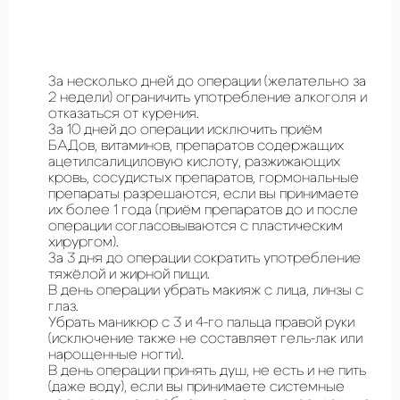
За несколько дней до операции (желательно за
2 недели) ограничить употребление алкоголя и
отказаться от курения.
За 10 дней до операции исключить приём
БАДов, витаминов, препаратов содержащих
ацетилсалициловую кислоту, разжижающих
кровь, сосудистых препаратов, гормональные
препараты разрешаются, если вы принимаете
их более 1 года (приём препаратов до и после
операции согласовываются с пластическим
хирургом).
За 3 дня до операции сократить употребление
тяжёлой и жирной пищи.
В день операции убрать макияж с лица, линзы с
глаз.
Убрать маникюр с 3 и 4-го пальца правой руки
(исключение также не составляет гель-лак или
нарощенные ногти).
В день операции принять душ, не есть и не пить
(даже воду), если вы принимаете системные