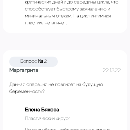
критических дней и до середины цикла, что
способствует быстрому заживлению и
минимальным отекам. На цикл интимная
пластика не влияет.
Вопрос № 2
Маргагрита
22.12.22
Данная операция не повлияет на будущую
беременность?
Елена Бякова
Пластический хирург
Не волнуйтесь, лабиопластика и другие