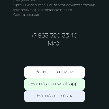
Специалисты
Органы исполнительной власти, осуществляющие
контроль в сфере здравоохранения
Оплата в кредит
+7 863 320 33 40
MAX
Запись на прием
Написать в whatsapp
Написать в max