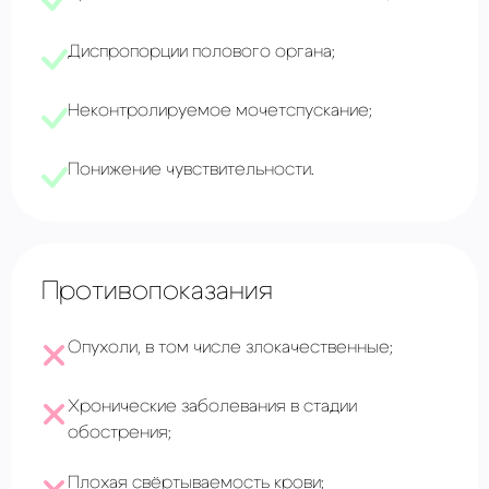
Диспропорции полового органа;
Неконтролируемое мочетспускание;
Понижение чувствительности.
Противопоказания
Опухоли, в том числе злокачественные;
Хронические заболевания в стадии
обострения;
Плохая свёртываемость крови;