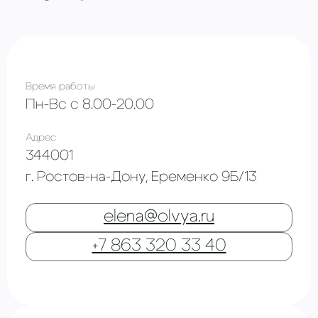
Время работы
Пн-Вс с 8.00-20.00
Адрес
344001
г. Ростов-на-Дону, Еременко 9Б/13
elena@olvya.ru
+7 863 320 33 40