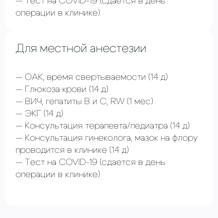
Тест на COVID-19
(сдается в день
операции в клинике)
Для местной анестезии
ОАК, время свертываемости
(14 д)
Глюкоза крови
(14 д)
ВИЧ, гепатиты В и С, RW
(1 мес)
ЭКГ
(14 д)
Консультация терапевта/педиатра (14 д)
Консультация гинеколога, мазок на флору
проводится в клинике
(14 д)
Тест на COVID-19
(сдается в день
операции в клинике)