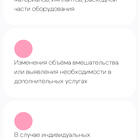
мышцы и улучшает их сокращение, что
части оборудования
позволяет женщинам повысить сексуальные
ощущения во время половой близости,
устраняет проблемы подтекания мочи.
Изменения объёма вмешательства
или выявления необходимости в
дополнительных услугах
В случае ⁠индивидуальных