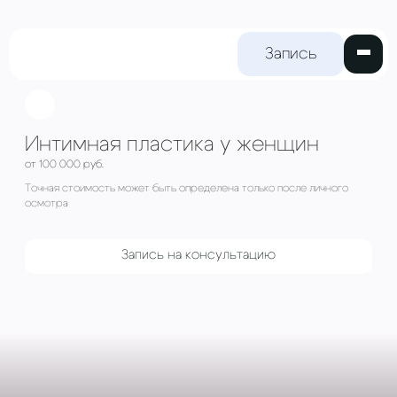
Запись на
прием
Интимная пластика у жен
от 100 000 руб.
Точная стоимость может быть определена только пос
осмотра
Запись на консультацию