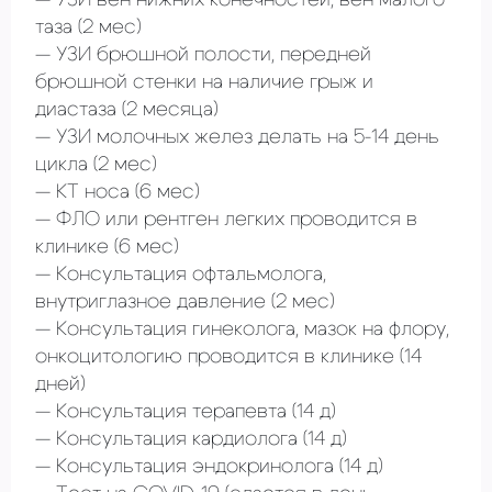
УЗИ вен нижних конечностей, вен малого
таза
(2 мес)
УЗИ брюшной полости, передней
брюшной стенки на наличие грыж и
диастаза
(2 месяца)
УЗИ молочных желез делать на 5-14 день
цикла
(2 мес)
КТ носа
(6 мес)
ФЛО или рентген легких проводится в
клинике
(6 мес)
Консультация офтальмолога,
внутриглазное давление
(2 мес)
Консультация гинеколога, мазок на флору,
онкоцитологию проводится в клинике
(14
дней)
Консультация терапевта
(14 д)
Консультация кардиолога
(14 д)
Консультация эндокринолога
(14 д)