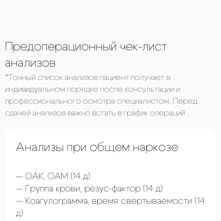
Предоперационный чек-лист
анализов
*Точный список анализов пациент получает в
индивидуальном порядке после консультации и
профессионального осмотра специалистом. Перед
сдачей анализов важно встать в график операций
Анализы при общем наркозе
ОАК, ОАМ
(14 д)
Группа крови, резус-фактор
(14 д)
Коагулограмма, время свертываемости (14
д)