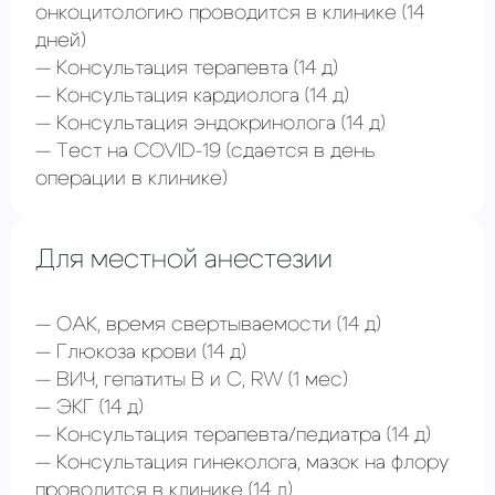
онкоцитологию проводится в клинике
(14
дней)
Консультация терапевта
(14 д)
Консультация кардиолога
(14 д)
Консультация эндокринолога
(14 д)
Тест на COVID-19
(сдается в день
операции в клинике)
Для местной анестезии
ОАК, время свертываемости
(14 д)
Глюкоза крови
(14 д)
ВИЧ, гепатиты В и С, RW
(1 мес)
ЭКГ
(14 д)
Консультация терапевта/педиатра (14 д)
Консультация гинеколога, мазок на флору
проводится в клинике
(14 д)