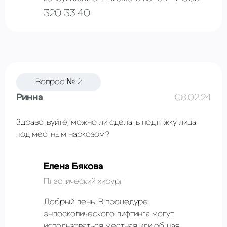
320 33 40
.
Вопрос № 2
Ринна
08.02.24
Здравствуйте, можно ли сделать подтяжку лица
под местным наркозом?
Елена Бякова
Пластический хирург
Добрый день. В процедуре
эндоскопического лифтинга могут
использоваться местная или общая