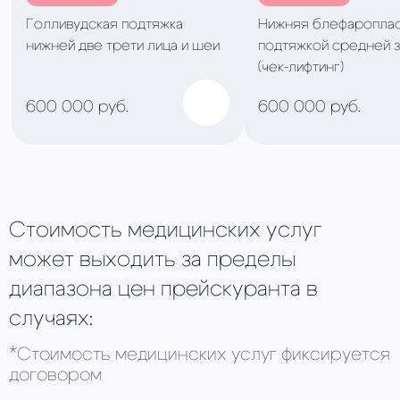
Голливудская подтяжка
Нижняя блефароплас
нижней две трети лица и шеи
подтяжкой средней 
(чек-лифтинг)
600 000 руб.
600 000 руб.
Стоимость медицинских услуг
может выходить за пределы
диапазона цен прейскуранта в
случаях:
*Стоимость медицинских услуг фиксируется
договором