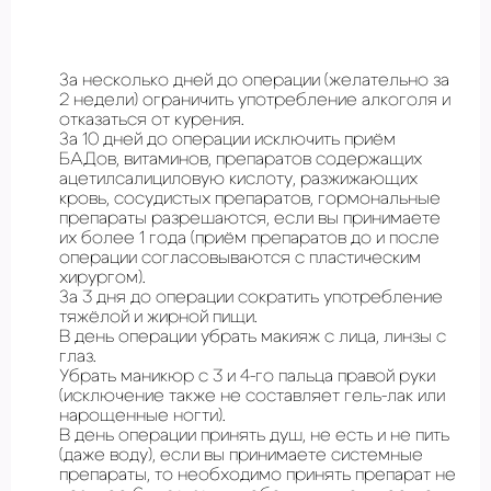
За несколько дней до операции (желательно за
2 недели) ограничить употребление алкоголя и
отказаться от курения.
За 10 дней до операции исключить приём
БАДов, витаминов, препаратов содержащих
ацетилсалициловую кислоту, разжижающих
кровь, сосудистых препаратов, гормональные
препараты разрешаются, если вы принимаете
их более 1 года (приём препаратов до и после
операции согласовываются с пластическим
хирургом).
За 3 дня до операции сократить употребление
тяжёлой и жирной пищи.
В день операции убрать макияж с лица, линзы с
глаз.
Убрать маникюр с 3 и 4-го пальца правой руки
(исключение также не составляет гель-лак или
нарощенные ногти).
В день операции принять душ, не есть и не пить
(даже воду), если вы принимаете системные
препараты, то необходимо принять препарат не