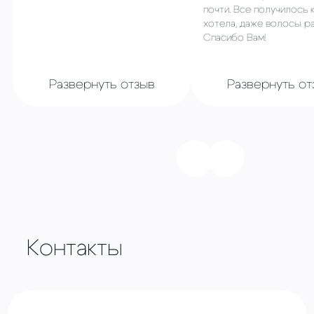
почти. Все получилось 
хотела, даже волосы ра
Спасибо Вам!
Развернуть отзыв
Развернуть от
Контакты