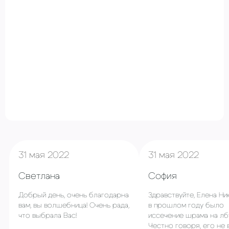
31 мая 2022
31 мая 2022
Светлана
София
Добрый день, очень благодарна
Здравствуйте, Елена Ни
вам, вы волшебница! Очень рада,
в прошлом году было
что выбрала Вас!
иссечение шрама на лб
Честно говоря, его не 