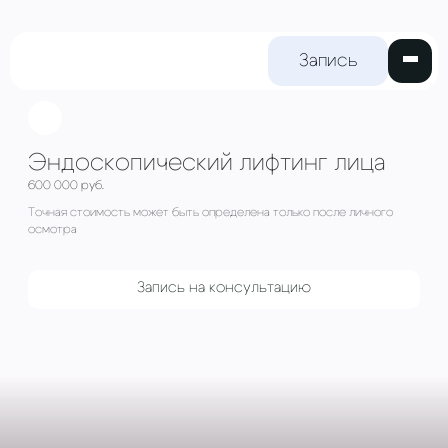
Запись на
прием
Эндоскопический лифтинг
600 000 руб.
Точная стоимость может быть определена только пос
осмотра
Запись на консультацию