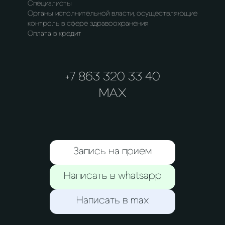
Специалисты
Органы исполнительной власти, осуществляющие
контроль в сфере здравоохранения
Оплата в кредит
+7 863 320 33 40
MAX
Запись на прием
Написать в whatsapp
Написать в max