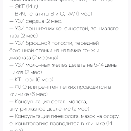
ЭКГ
(14 д)
ВИЧ, гепатиты В и С, RW
(1 мес)
УЗИ сердца
(2 мес)
УЗИ вен нижних конечностей, вен малого
таза
(2 мес)
УЗИ брюшной полости, передней
брюшной стенки на наличие грыж и
диастаза
(2 месяца)
УЗИ молочных желез делать на 5-14 день
цикла
(2 мес)
КТ носа
(6 мес)
ФЛО или рентген легких проводится в
клинике
(6 мес)
Консультация офтальмолога,
внутриглазное давление
(2 мес)
Консультация гинеколога, мазок на флору,
онкоцитологию проводится в клинике
(14