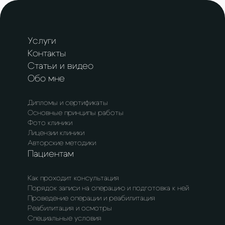
Услуги
Контакты
Статьи и видео
Обо мне
Дипломы и сертификаты
Основные принципы работы
Фото клиники
Лицензии клиники
Авторские методики
Пациентам
Как проходит консультация
Порядок записи на операцию и подготовка к ней
Проведение операции и реабилитация
Реабилитация и осмотры
Специальные условия