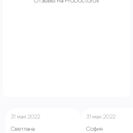
Отзывы на ProDoctorov
31 мая 2022
31 мая 2022
Светлана
София