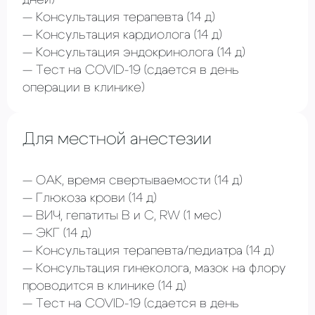
дней)
Консультация терапевта
(14 д)
Консультация кардиолога
(14 д)
Консультация эндокринолога
(14 д)
Тест на COVID-19
(сдается в день
операции в клинике)
Для местной анестезии
ОАК, время свертываемости
(14 д)
Глюкоза крови
(14 д)
ВИЧ, гепатиты В и С, RW
(1 мес)
ЭКГ
(14 д)
Консультация терапевта/педиатра (14 д)
Консультация гинеколога, мазок на флору
проводится в клинике
(14 д)
Тест на COVID-19
(сдается в день