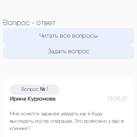
Вопрос - ответ
Читать все вопросы
Задать вопрос
Вопрос № 1
Ирина Курюмова
13.05.25
Мне хочется заранее увидеть как я буду
выглядеть после операции. Это возможно у вас в
клинике?