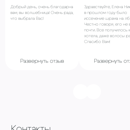
Добрый день, очень благодарна
Здравствуйте, Елена Ни
вам, вы волшебница! Очень рада,
в прошлом году было
что выбрала Вас!
иссечение шрама на лб
Честно говоря, его не 
почти. Все получилось 
хотела, даже волосы ра
Спасибо Вам!
Развернуть отзыв
Развернуть от
Контакты