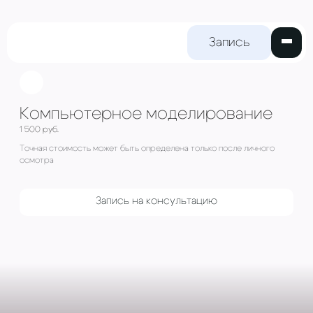
Запись на
прием
Компьютерное моделиро
1 500 руб.
Точная стоимость может быть определена только пос
осмотра
Запись на консультацию