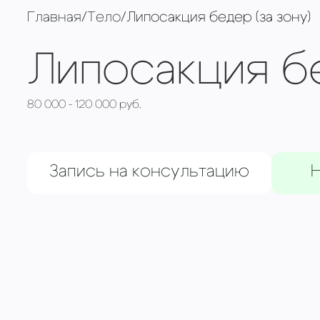
Главная
/
Тело
/
Липосакция бедер (за зону)
Липосакция б
80 000 - 120 000 руб.
Запись на консультацию
Н