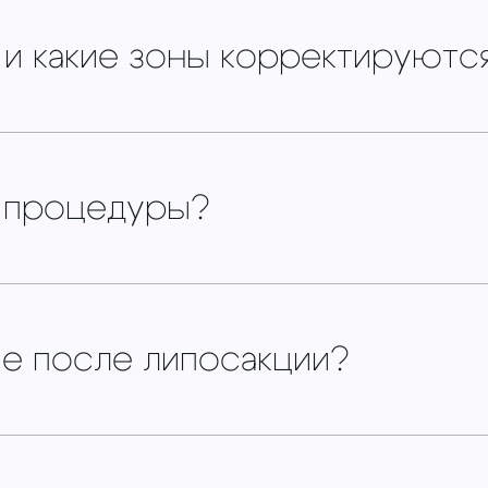
 и какие зоны корректируютс
ь процедуры?
ие после липосакции?