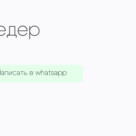
едер
аписать в whatsapp