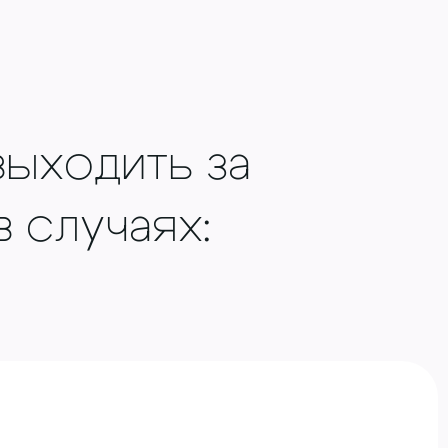
ыходить за
 случаях: