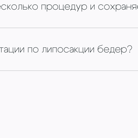
сколько процедур и сохраня
ьтации по липосакции бедер?