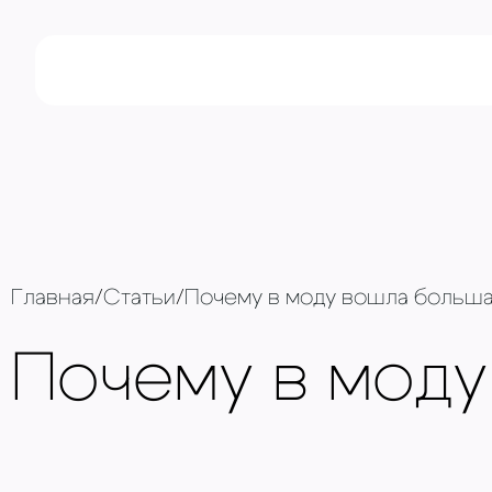
Главная
/
Статьи
/
Почему в моду вошла больша
Почему в моду