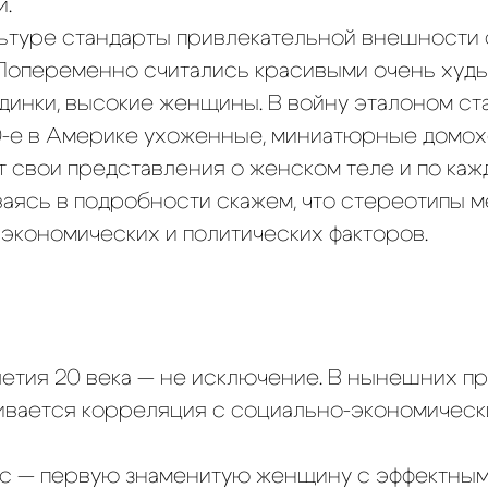
и.
льтуре стандарты привлекательной внешности 
 Попеременно считались красивыми очень худ
динки, высокие женщины. В войну эталоном с
0-е в Америке ухоженные, миниатюрные домох
 свои представления о женском теле и по каж
ваясь в подробности скажем, что стереотипы 
 экономических и политических факторов.
летия 20 века — не исключение. В нынешних п
ивается корреляция с социально-экономичес
 — первую знаменитую женщину с эффектными