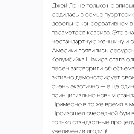
Джей Ло не только не вписы
родилась в семье пуэрторик
довольно консервативном в 
параметров красива. Это зна
нестандартную женщину и оц
Америки появились ресурсы,
Колумбийка Шакира стала од
песен заговорили об объема
активно демонстрирует свои
очень экзотично — еще один 
принципиально новым станд
Примерно в то же время в м
Произошел очередной бум в
только стандартные процед
увеличение ягодиц!