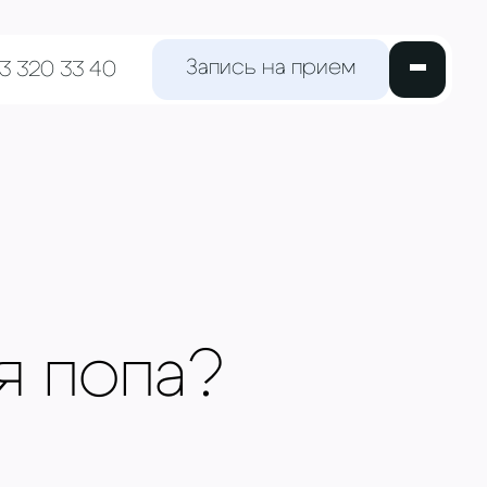
Запись на прием
63 320 33 40
я попа?