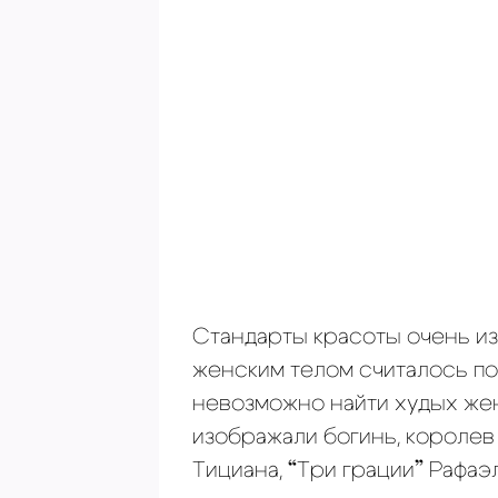
Стандарты красоты очень из
женским телом считалось по
невозможно найти худых жен
изображали богинь, королев
Тициана, “Три грации” Рафаэ