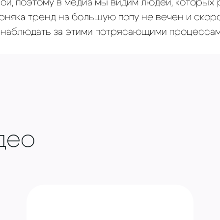
ой, поэтому в медиа мы видим людей, которых
ерняка тренд на большую попу не вечен и скор
я наблюдать за этими потрясающими процессам
део