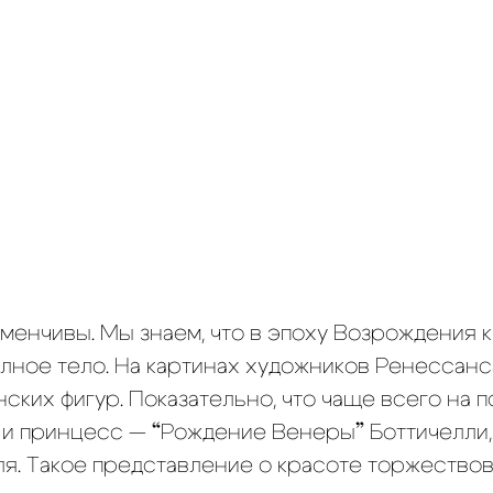
менчивы. Мы знаем, что в эпоху Возрождения 
лное тело. На картинах художников Ренессанс
ских фигур. Показательно, что чаще всего на 
 и принцесс — “Рождение Венеры” Боттичелли,
ля. Такое представление о красоте торжествов