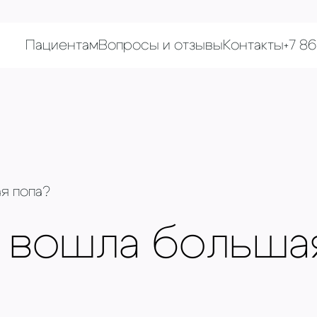
Пациентам
Вопросы и отзывы
Контакты
+7 8
я попа?
 вошла больша