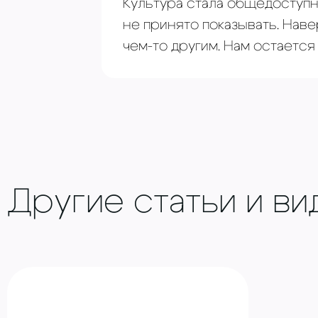
Культура стала общедоступн
не принято показывать. Нав
чем-то другим. Нам остаетс
Другие статьи и ви