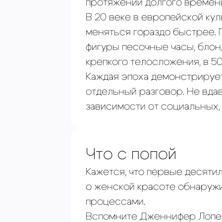
протяжении долгого времен
В 20 веке в европейской ку
меняться гораздо быстрее.
фигуры песочные часы, блон
крепкого телосложения, в 5
Каждая эпоха демонстрирует
отдельный разговор. Не вда
зависимости от социальных,
Что с попой
Кажется, что первые десяти
о женской красоте обнаруж
процессами.
Вспомните Дженнифер Лопес